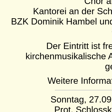
Chor a
Kantorei an der Sc
BZK Dominik Hambel und 
Der Eintritt ist 
kirchenmusikalische 
g
Weitere Informa
Sonntag, 27.09
Prot. Schloss