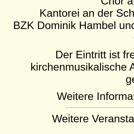
Chor a
Kantorei an der Sc
BZK Dominik Hambel und 
Der Eintritt ist 
kirchenmusikalische 
g
Weitere Informa
Weitere Veransta