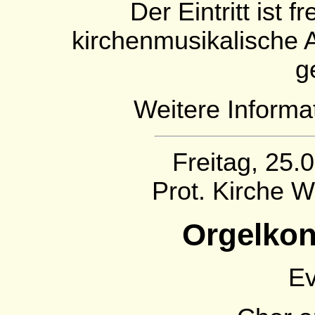
Der Eintritt ist 
kirchenmusikalische 
g
Weitere Informa
Freitag, 25.
Prot. Kirche 
Orgelkon
E