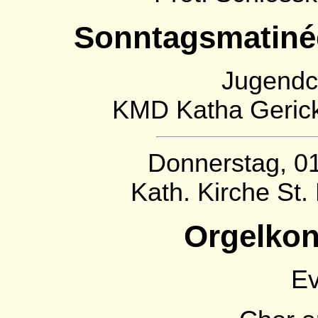
Sonntagsmatiné
Jugendc
KMD Katha Gerick
Donnerstag, 01
Kath. Kirche St
Orgelkon
E